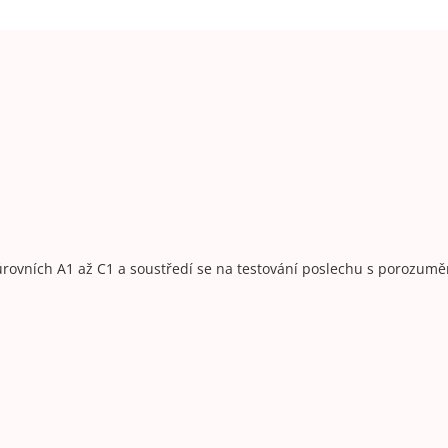
úrovních A1 až C1
a soustředí se na testování poslechu s porozumě