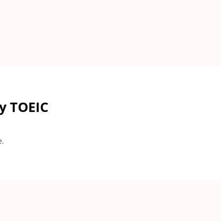
y TOEIC
e.