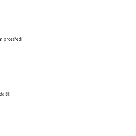
m prostředí.
další)