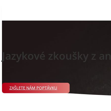
Jazykové zkoušky z an
ZAŠLETE NÁM POPTÁVKU