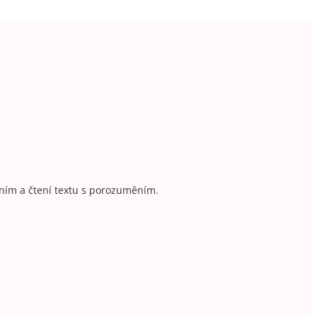
ním a čtení textu s porozuměním.