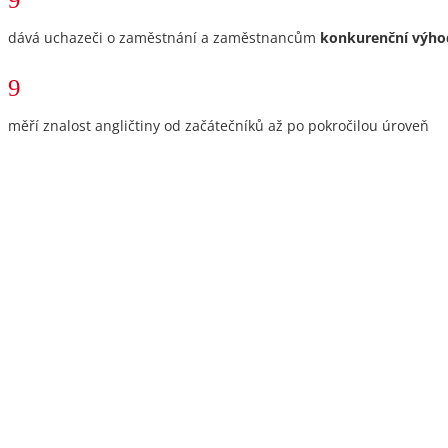
dává uchazeči o zaměstnání a zaměstnancům
konkurenční výho
9
měří znalost angličtiny od začátečníků až po pokročilou úroveň