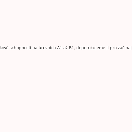
ové schopnosti na úrovních A1 až B1, doporučujeme ji pro začínající