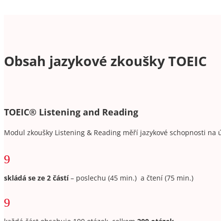
Obsah jazykové zkoušky TOEIC
TOEIC
®
Listening and Reading
Modul zkoušky Listening & Reading
měří jazykové schopnosti na 
9
skládá se ze 2 částí
– poslechu (45 min.) a čtení (75 min.)
9