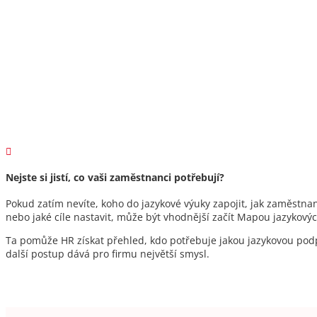

Nejste si jistí, co vaši zaměstnanci potřebují?
Pokud zatím nevíte, koho do jazykové výuky zapojit, jak zaměstna
nebo jaké cíle nastavit, může být vhodnější začít Mapou jazykový
Ta pomůže HR získat přehled, kdo potřebuje jakou jazykovou pod
další postup dává pro firmu největší smysl.