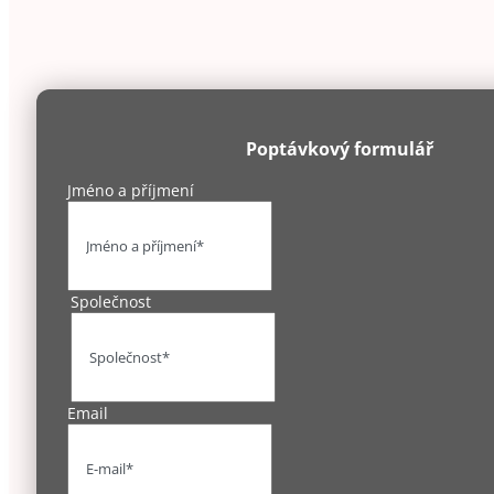
Poptávkový formulář
Jméno a příjmení
Společnost
Email