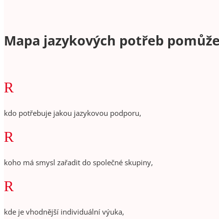
Mapa jazykových potřeb pomůže 
R
kdo potřebuje jakou jazykovou podporu,
R
koho má smysl zařadit do společné skupiny,
R
kde je vhodnější individuální výuka,