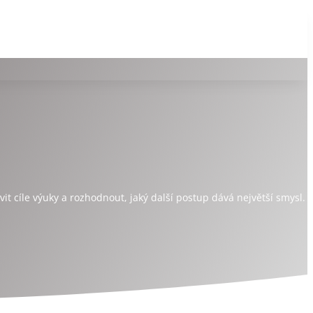
t cíle výuky a rozhodnout, jaký další postup dává největší smysl.