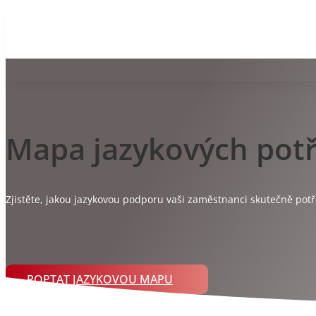
Mapa jazykových pot
Zjistěte, jakou jazykovou podporu vaši zaměstnanci skutečně potř
POPTAT JAZYKOVOU MAPU