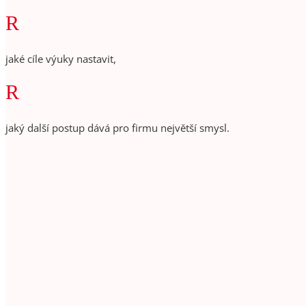
R
jaké cíle výuky nastavit,
R
jaký další postup dává pro firmu největší smysl.