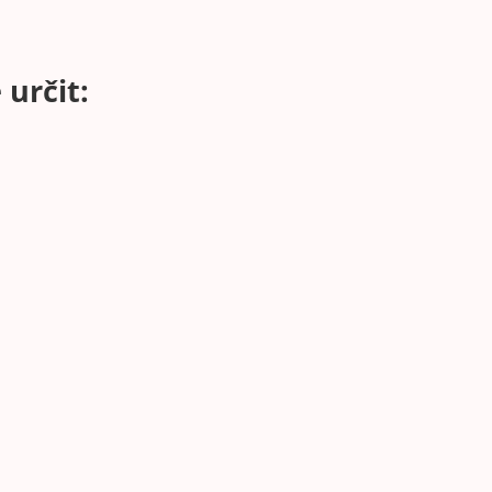
určit: