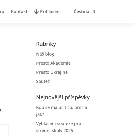
éra
Kontakt
Přihlášení
Čeština
Rubriky
Náš blog
Presto Akademie
Presto Ukrajině
Soutěž
Nejnovější příspěvky
Kdo se má učit co, proč a
и
jak?
Vyhlášení soutěže pro
střední školy 2025