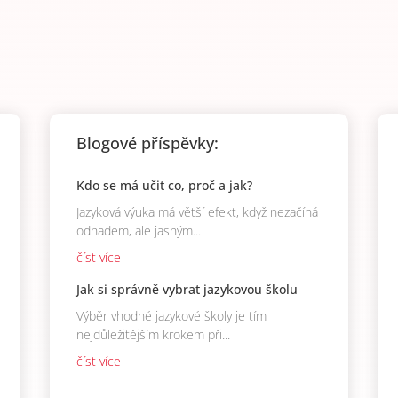
Blogové příspěvky:
Kdo se má učit co, proč a jak?
Jazyková výuka má větší efekt, když nezačíná
odhadem, ale jasným...
číst více
Jak si správně vybrat jazykovou školu
Výběr vhodné jazykové školy je tím
nejdůležitějším krokem při...
číst více