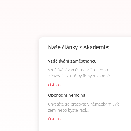
Naše články z Akademie:
Vzdělávání zaměstnanců
Vzdělávání zaměstnanců je jednou
z investic, které by firmy rozhodně...
číst více
Obchodní němčina
Chystáte se pracovat v německy mluvící
zemi nebo byste rádi...
číst více