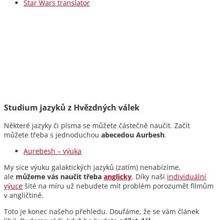
Star Wars translator
Studium jazyků z Hvězdných válek
Některé jazyky či písma se můžete částečně naučit. Začít
můžete třeba s jednoduchou
abecedou Aurbesh
.
Aurebesh – výuka
My sice výuku galaktických jazyků (zatím) nenabízíme,
ale
můžeme vás naučit třeba
anglicky
. Díky naší
individuální
výuce
šité na míru už nebudete mít problém porozumět filmům
v angličtině.
Toto je konec našeho přehledu. Doufáme, že se vám článek