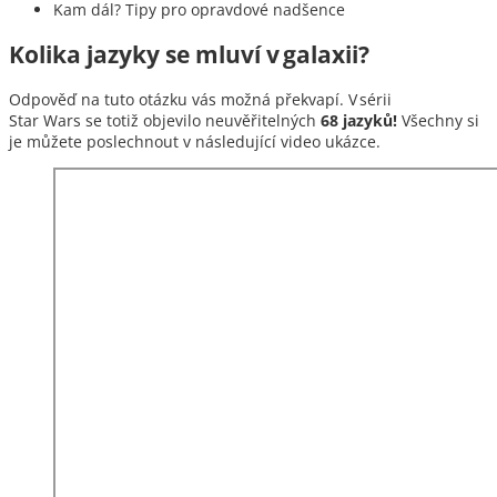
Kam dál? Tipy pro opravdové nadšence
Kolika jazyky se mluví v galaxii?
Odpověď na tuto otázku vás možná překvapí. V sérii
Star Wars se totiž objevilo neuvěřitelných
68 jazyků!
Všechny si
je můžete poslechnout v následující video ukázce.