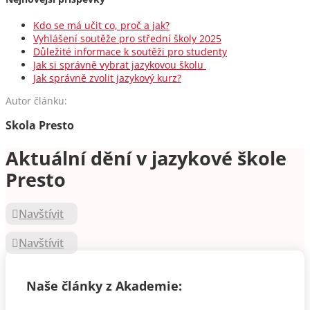
Kdo se má učit co, proč a jak?
Vyhlášení soutěže pro střední školy 2025
Důležité informace k soutěži pro studenty
Jak si správně vybrat jazykovou školu
Jak správně zvolit jazykový kurz?
Autor článku:
Skola Presto
Aktuální dění v jazykové škole
Presto
Navštívit
Navštívit
Naše články z Akademie: