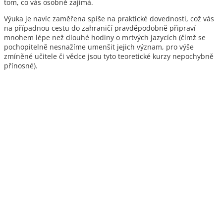
tom, co vás osobně zajímá.
Výuka je navíc zaměřena spíše na praktické dovednosti, což vás
na případnou cestu do zahraničí pravděpodobně připraví
mnohem lépe než dlouhé hodiny o mrtvých jazycích (čímž se
pochopitelně nesnažíme umenšit jejich význam, pro výše
zmíněné učitele či vědce jsou tyto teoretické kurzy nepochybně
přínosné).