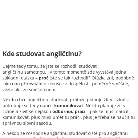
Kde studovat angličtinu?
Dejme tedy tomu, že jste se rozhodli studovat
angličtinu samotnou. I v tomto momentě zde vyvstává jedna
základní otázka –
proč
jste se tak rozhodli? Otázka zní, podobně
jako ono přirovnání o zkoušce z dospělosti, poměrně směšně,
vězte ale, že směšná není.
Někdo chce angličtinu studovat, protože plánuje žít v cizině –
potřebuje se tedy naučit
komunikovat
. Někdo plánuje žít v
cizině a živit se nějakou
odbornou prací
– pak se musí naučit
komunikovat, plus musí umět tu práci, plus je třeba se naučit tu
správnou slovní zásobu.
A někdo se rozhodne angličtinu studovat čistě pro angličtinu